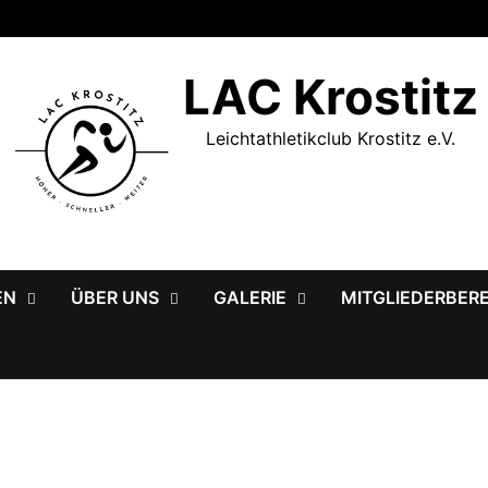
LAC Krostitz
Leichtathletikclub Krostitz e.V.
EN
ÜBER UNS
GALERIE
MITGLIEDERBER