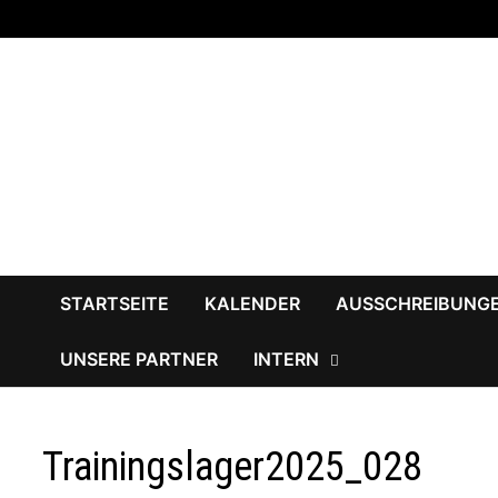
Zum
Inhalt
springen
STARTSEITE
KALENDER
AUSSCHREIBUNG
UNSERE PARTNER
INTERN
Trainingslager2025_028