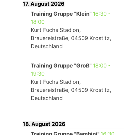
17. August 2026
Training Gruppe "Klein"
16:30
-
18:00
Kurt Fuchs Stadion,
Brauereistraße, 04509 Krostitz,
Deutschland
Training Gruppe "Groß"
18:00
-
19:30
Kurt Fuchs Stadion,
Brauereistraße, 04509 Krostitz,
Deutschland
18. August 2026
Training Gruppe "Bambini"
16:30