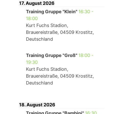
17. August 2026
Training Gruppe "Klein"
16:30
-
18:00
Kurt Fuchs Stadion,
Brauereistraße, 04509 Krostitz,
Deutschland
Training Gruppe "Groß"
18:00
-
19:30
Kurt Fuchs Stadion,
Brauereistraße, 04509 Krostitz,
Deutschland
18. August 2026
Training Gruppe "Bambini"
16:30