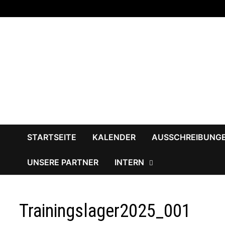
Zum
Inhalt
springen
STARTSEITE
KALENDER
AUSSCHREIBUNG
UNSERE PARTNER
INTERN
Trainingslager2025_001