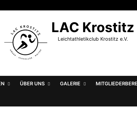
LAC Krostitz
Leichtathletikclub Krostitz e.V.
EN
ÜBER UNS
GALERIE
MITGLIEDERBER