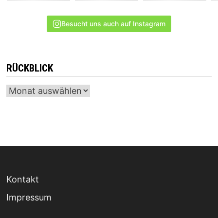
Besucht uns auch auf Instagram
RÜCKBLICK
Archiv
Kontakt
Impressum