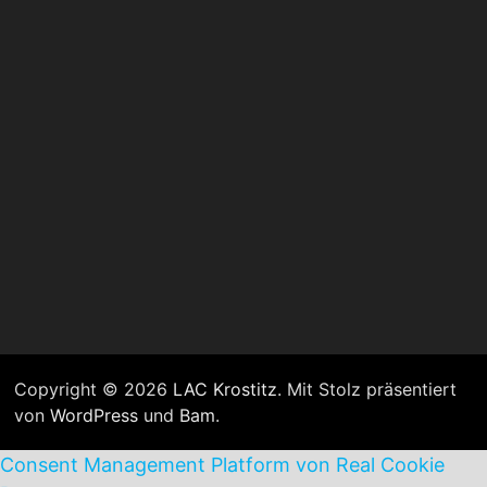
Copyright © 2026
LAC Krostitz
. Mit Stolz präsentiert
von
WordPress
und
Bam
.
Consent Management Platform von Real Cookie