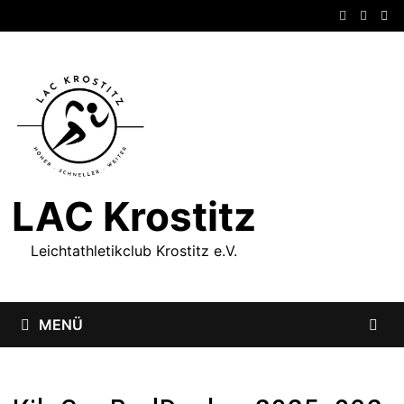
Zum
Inhalt
springen
LAC Krostitz
Leichtathletikclub Krostitz e.V.
MENÜ