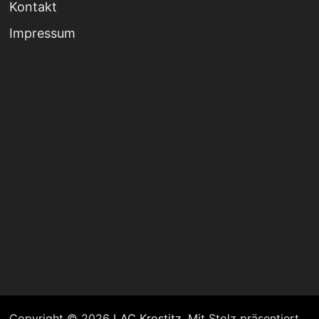
Kontakt
Impressum
Copyright © 2026
LAC Krostitz
. Mit Stolz präsentiert