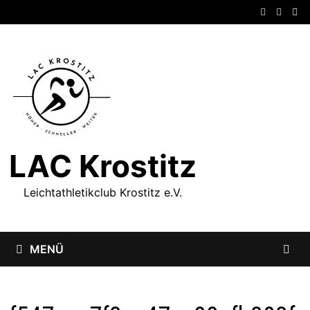
Zum
Inhalt
springen
LAC Krostitz
Leichtathletikclub Krostitz e.V.
MENÜ